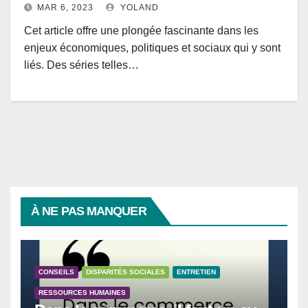
MAR 6, 2023
YOLAND
Cet article offre une plongée fascinante dans les
enjeux économiques, politiques et sociaux qui y sont
liés. Des séries telles…
À NE PAS MANQUER
CONSEILS
DISPARITÉS SOCIALES
ENTRETIEN
RESSOURCES HUMAINES