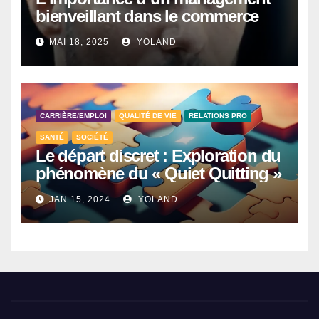
bienveillant dans le commerce
MAI 18, 2025
YOLAND
CARRIÈRE/EMPLOI
QUALITÉ DE VIE
RELATIONS PRO
SANTÉ
SOCIÉTÉ
Le départ discret : Exploration du
phénomène du « Quiet Quitting »
JAN 15, 2024
YOLAND