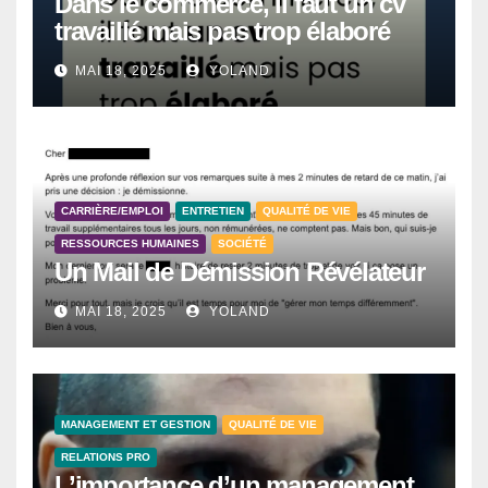
Dans le commerce, il faut un cv
travaillé mais pas trop élaboré
MAI 18, 2025
YOLAND
CARRIÈRE/EMPLOI
ENTRETIEN
QUALITÉ DE VIE
RESSOURCES HUMAINES
SOCIÉTÉ
Un Mail de Démission Révélateur
MAI 18, 2025
YOLAND
MANAGEMENT ET GESTION
QUALITÉ DE VIE
RELATIONS PRO
L’importance d’un management