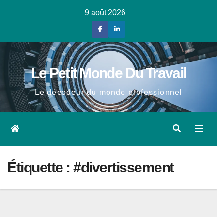
9 août 2026
Le Petit Monde Du Travail
Le décodeur du monde professionnel
Étiquette :
#divertissement