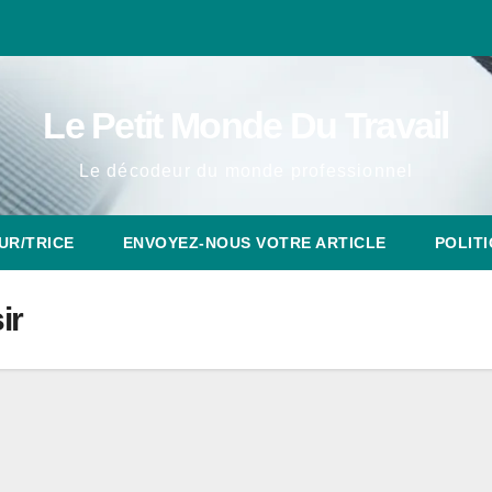
Le Petit Monde Du Travail
Le décodeur du monde professionnel
UR/TRICE
ENVOYEZ-NOUS VOTRE ARTICLE
POLITI
ir