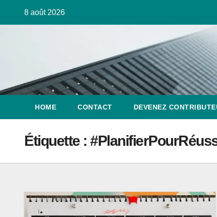
8 août 2026
HOME
CONTACT
DEVENEZ CONTRIBUTE
Étiquette :
#PlanifierPourRéuss